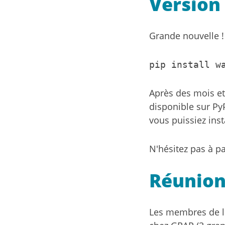
Version 
Grande nouvelle !
pip install w
Après des mois et
disponible sur Py
vous puissiez inst
N'hésitez pas à pa
Réunion
Les membres de l'