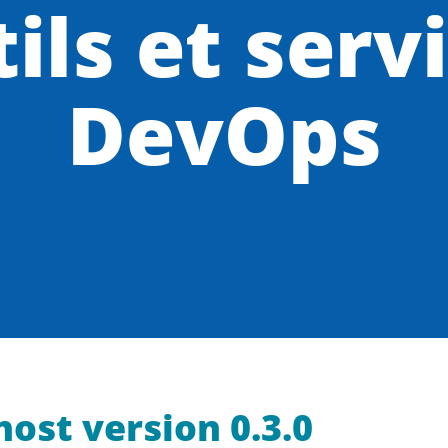
ils et serv
DevOps
ost version 0.3.0