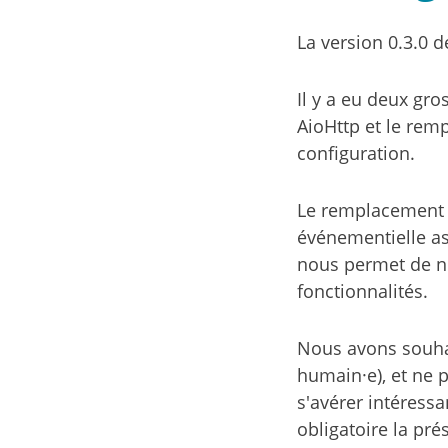
La version 0.3.0 
Il y a eu deux gr
AioHttp et le rem
configuration.
Le remplacement d
événementielle as
nous permet de n'
fonctionnalités.
Nous avons souhai
humain·e), et ne 
s'avérer intéress
obligatoire la pré