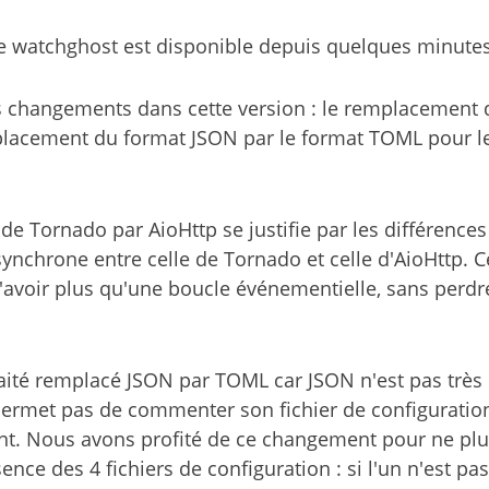
de watchghost est disponible depuis quelques minute
os changements dans cette version : le remplacement
placement du format JSON par le format TOML pour le
e Tornado par AioHttp se justifie par les différences
ynchrone entre celle de Tornado et celle d'AioHttp.
avoir plus qu'une boucle événementielle, sans perdr
té remplacé JSON par TOML car JSON n'est pas très l
permet pas de commenter son fichier de configuration
ant. Nous avons profité de ce changement pour ne pl
sence des 4 fichiers de configuration : si l'un n'est pas