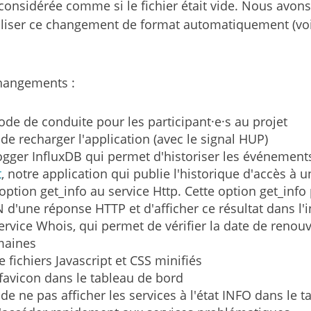
considérée comme si le fichier était vide. Nous avons
aliser ce changement de format automatiquement (vo
changements :
code de conduite pour les participant·e·s au projet
é de recharger l'application (avec le signal HUP)
logger InfluxDB qui permet d'historiser les événements 
t
, notre application qui publie l'historique d'accès à u
 option get_info au service Http. Cette option get_info 
d'une réponse HTTP et d'afficher ce résultat dans l'
service Whois, qui permet de vérifier la date de reno
maines
de fichiers Javascript et CSS minifiés
 favicon dans le tableau de bord
é de ne pas afficher les services à l'état INFO dans le 