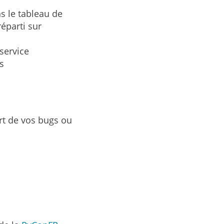
ns le tableau de
éparti sur
 service
s
art de vos bugs ou