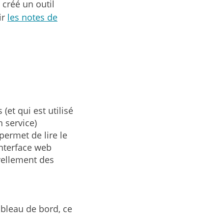
 créé un outil
ir
les notes de
(et qui est utilisé
n service)
permet de lire le
interface web
uvellement des
tableau de bord, ce