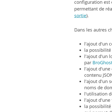
configuration est 
permettant de ré
sortie
).
Dans les autres 
l'ajout d'un 
la possibilit
l'ajout d'un 
par
BroGhos
l'ajout d'une
contenu JSON 
l'ajout d'un 
noms de do
l'utilisation 
l'ajout d'une
la possibilit