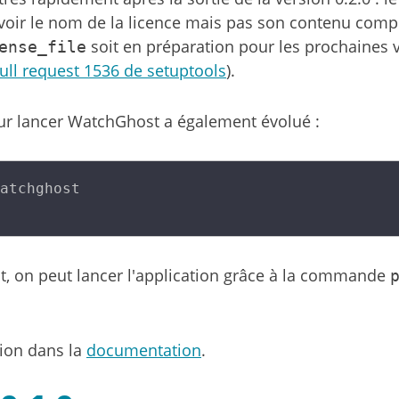
evoir le nom de la licence mais pas son contenu compl
soit en préparation pour les prochaines 
ense_file
pull request 1536 de setuptools
).
 lancer WatchGhost a également évolué :
atchghost

, on peut lancer l'application grâce à la commande
tion dans la
documentation
.