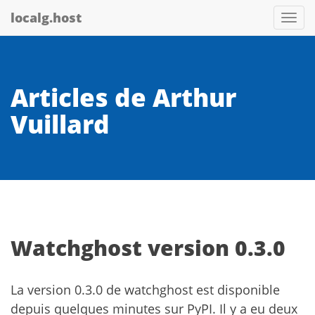
localg.host
Togg
navi
Articles de Arthur
Vuillard
Watchghost version 0.3.0
La version 0.3.0 de watchghost est disponible
depuis quelques minutes sur PyPI. Il y a eu deux